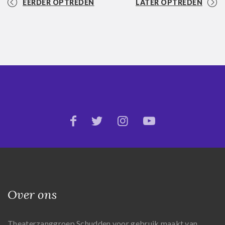
EERDER OPTREDEN
LATER OPTREDEN
Over ons
Theaterzanggroep Schudden voor gebruik maakt van