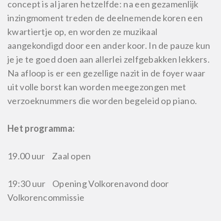
concept is al jaren hetzelfde: na een gezamenlijk
inzingmoment treden de deelnemende koren een
kwartiertje op, en worden ze muzikaal
aangekondigd door een ander koor. In de pauze kun
je je te goed doen aan allerlei zelfgebakken lekkers.
Na afloop is er een gezellige nazit in de foyer waar
uit volle borst kan worden meegezongen met
verzoeknummers die worden begeleid op piano.
Het programma:
19.00 uur Zaal open
19:30 uur Opening Volkorenavond door
Volkorencommissie