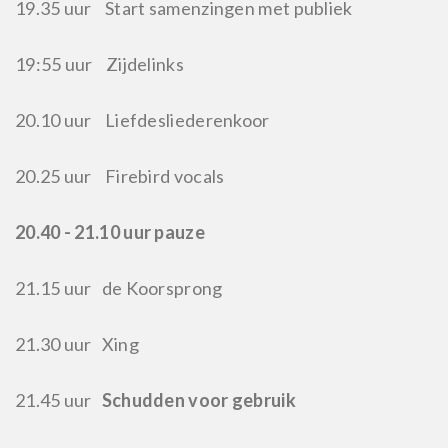
19.35 uur Start samenzingen met publiek
19:55 uur Zijdelinks
20.10 uur Liefdesliederenkoor
20.25 uur Firebird vocals
20.40 - 21.10 uur pauze
21.15 uur de Koorsprong
21.30 uur Xing
21.45 uur
Schudden voor gebruik