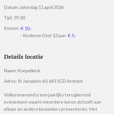
Datum:
zaterdag 11 april 2026
Tijd:
19:30
Kosten:
€ 10,-
- Kinderen 0 tot 12 jaar:
€ 5,-
Details locatie
Naam:
Koepelkerk
Adres:
St Jansplein 60, 6811GD Arnhem
Volkorenavond is een jaarlijks terugkerend
evenement waarin meerdere koren zichzelf aan
elkaar en andere bezoekers presenteren. Het