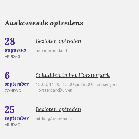
Aankomende optredens
28
Besloten optreden
augustus
avondSchokland
VRIJDAG
6
Schudden in het Horsterpark
september
13:00, 14:00, 15:00 en 16:00Theepaviljoen
HorsterparkDuiven
ZONDAG
25
Besloten optreden
september
middagAchterhoek
VRIJDAG