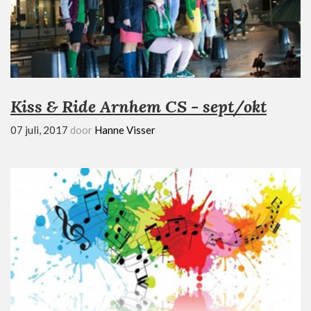
Kiss & Ride Arnhem CS - sept/okt
07 juli, 2017
door
Hanne Visser