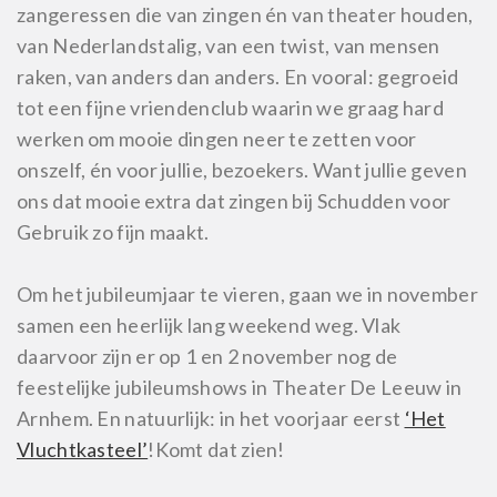
zangeressen die van zingen én van theater houden,
van Nederlandstalig, van een twist, van mensen
raken, van anders dan anders. En vooral: gegroeid
tot een fijne vriendenclub waarin we graag hard
werken om mooie dingen neer te zetten voor
onszelf, én voor jullie, bezoekers. Want jullie geven
ons dat mooie extra dat zingen bij Schudden voor
Gebruik zo fijn maakt.
Om het jubileumjaar te vieren, gaan we in november
samen een heerlijk lang weekend weg. Vlak
daarvoor zijn er op 1 en 2 november nog de
feestelijke jubileumshows in Theater De Leeuw in
Arnhem. En natuurlijk: in het voorjaar eerst
‘Het
Vluchtkasteel’
!
Komt dat zien!