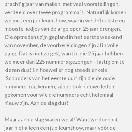
prachtig jaar van maken, met veel voorstellingen,
verdeeld over twee programma´s. Natuurlijk komen
we met een jubileumshow, waarin we de leukste en
mooiste liedjes van de afgelopen 25 jaar brengen.
Die optredens zijn gepland in het eerste weekend
van november, de voorbereidingen zijn al in volle
gang. Dat is niet zo gek, want in die 25 jaar hebben
we meer dan 225 nummers gezongen – lastig om te
kiezen dus! En hoewel er nog steeds enkele
‘Schudders van het eerste uur’ zijn die de oude
nummers nog kennen, zijn er ook nieuwe leden
gekomen voor wie die nummers echt helemaal
nieuw zijn. Aan de slag dus!
Maar aan de slag waren we al! Want we doen dit
jaar niet alleen een jubileumshow, maar vóór de