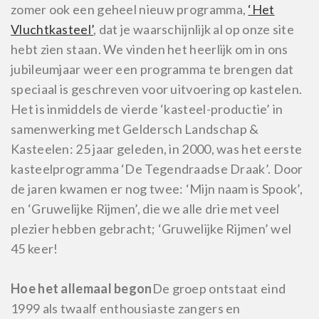
zomer ook een geheel nieuw programma,
‘Het
Vluchtkasteel’
, dat je waarschijnlijk al op onze site
hebt zien staan. We vinden het heerlijk om in ons
jubileumjaar weer een programma te brengen dat
speciaal is geschreven voor uitvoering op kastelen.
Het is inmiddels de vierde ‘kasteel-productie’ in
samenwerking met Geldersch Landschap &
Kasteelen: 25 jaar geleden, in 2000, was het eerste
kasteelprogramma ‘De Tegendraadse Draak’. Door
de jaren kwamen er nog twee: ‘Mijn naam is Spook’,
en ‘Gruwelijke Rijmen’, die we alle drie met veel
plezier hebben gebracht; ‘Gruwelijke Rijmen’ wel
45 keer!
Hoe het allemaal begon
De groep ontstaat eind
1999 als twaalf enthousiaste zangers en