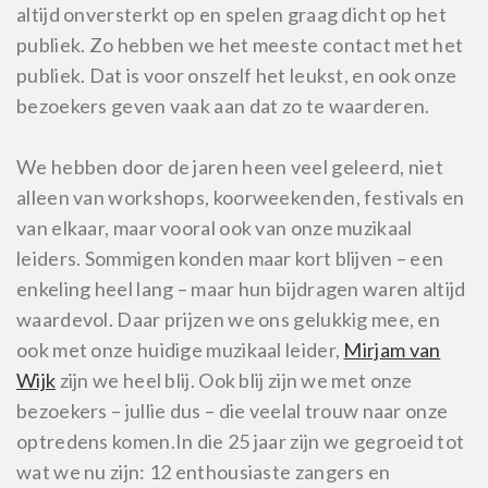
altijd onversterkt op en spelen graag dicht op het
publiek. Zo hebben we het meeste contact met het
publiek. Dat is voor onszelf het leukst, en ook onze
bezoekers geven vaak aan dat zo te waarderen.
We hebben door de jaren heen veel geleerd, niet
alleen van workshops, koorweekenden, festivals en
van elkaar, maar vooral ook van onze muzikaal
leiders. Sommigen konden maar kort blijven – een
enkeling heel lang – maar hun bijdragen waren altijd
waardevol. Daar prijzen we ons gelukkig mee, en
ook met onze huidige muzikaal leider,
Mirjam van
Wijk
zijn we heel blij. Ook blij zijn we met onze
bezoekers – jullie dus – die veelal trouw naar onze
optredens komen.
In die 25 jaar zijn we gegroeid tot
wat we nu zijn: 12 enthousiaste zangers en