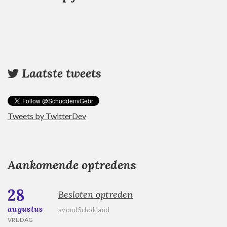
Laatste tweets
Tweets by TwitterDev
Aankomende optredens
28
Besloten optreden
augustus
avondSchokland
VRIJDAG