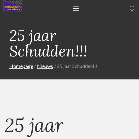
25 jaar
Schudden!!!
Homepage
Nieuws
25 jaar Schudden!!!
25 jaar