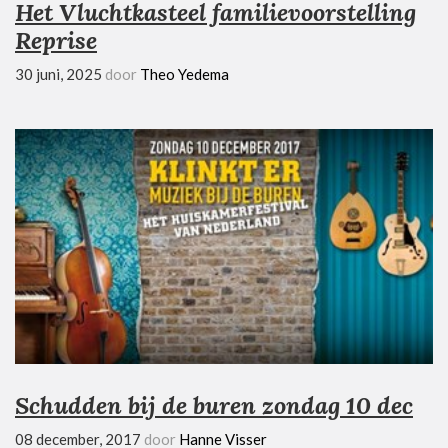
Het Vluchtkasteel familievoorstelling
Reprise
30 juni, 2025
door
Theo Yedema
Schudden bij de buren zondag 10 dec
08 december, 2017
door
Hanne Visser