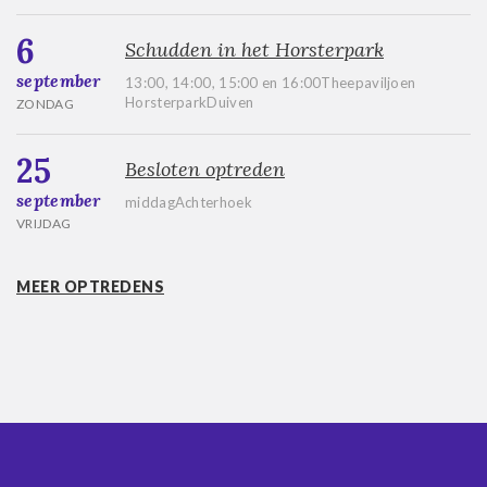
6
Schudden in het Horsterpark
september
13:00, 14:00, 15:00 en 16:00Theepaviljoen
HorsterparkDuiven
ZONDAG
25
Besloten optreden
september
middagAchterhoek
VRIJDAG
MEER OPTREDENS