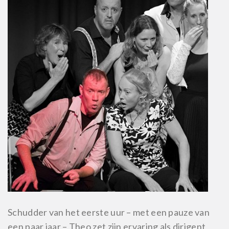
Schudder van het eerste uur – met een pauze van
een paar jaar – Theo zet zijn ervaring als dirigent