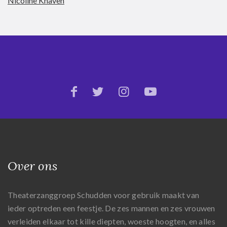
Nicoline Knaven
Over ons
Theaterzanggroep Schudden voor gebruik maakt van
ieder optreden een feestje. De zes mannen en zes vrouwen
verleiden elkaar tot kille diepten, woeste hoogten, en alles