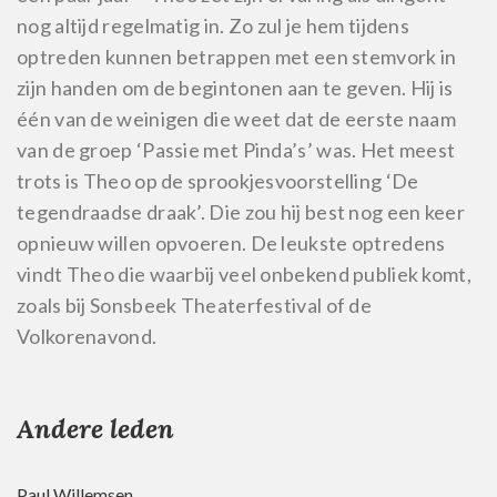
nog altijd regelmatig in. Zo zul je hem tijdens
optreden kunnen betrappen met een stemvork in
zijn handen om de begintonen aan te geven. Hij is
één van de weinigen die weet dat de eerste naam
van de groep ‘Passie met Pinda’s’ was. Het meest
trots is Theo op de sprookjesvoorstelling ‘De
tegendraadse draak’. Die zou hij best nog een keer
opnieuw willen opvoeren. De leukste optredens
vindt Theo die waarbij veel onbekend publiek komt,
zoals bij Sonsbeek Theaterfestival of de
Volkorenavond.
Andere leden
Paul Willemsen