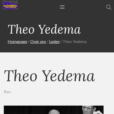
Theo Yedema
Homepage
Over ons
Leden
Theo Yedema
Theo Yedema
Bas